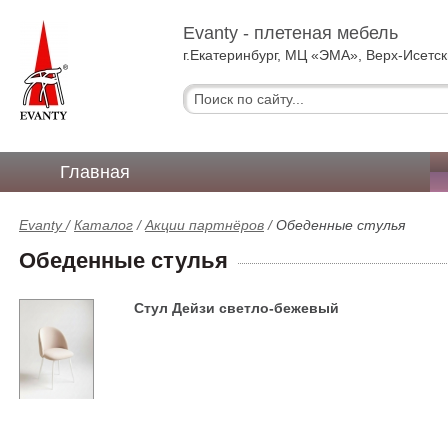
Evanty - плетеная мебель
г.Екатеринбург, МЦ «ЭМА», Верх-Исетск
Главная
Evanty
/
Каталог
/
Акции партнёров
/
Обеденные стулья
Обеденные стулья
Стул Дейзи светло-бежевый