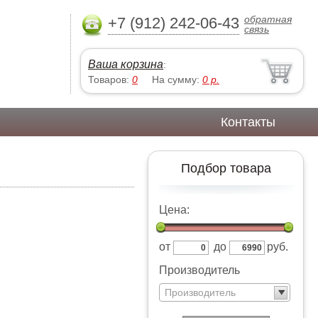
обратная
+7 (912) 242-06-43
связь
Ваша корзина
:
Товаров:
0
На сумму:
0
р.
Контакты
Подбор товара
Цена:
от
до
руб.
Производитель
Производитель