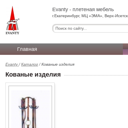
Evanty - плетеная мебель
г.Екатеринбург, МЦ «ЭМА», Верх-Исетск
Главная
Evanty
/
Каталог
/
Кованые изделия
Кованые изделия