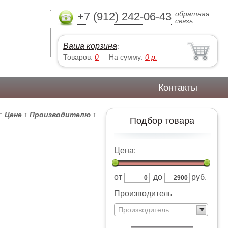
обратная
+7 (912) 242-06-43
связь
Ваша корзина
:
Товаров:
0
На сумму:
0
р.
Контакты
↑
Цене
↑
Производителю
↑
Подбор товара
Цена:
от
до
руб.
Производитель
Производитель