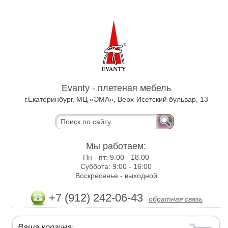
Evanty - плетеная мебель
г.Екатеринбург, МЦ «ЭМА», Верх-Исетский бульвар, 13
Мы работаем:
Пн - пт:
9.00 - 18.00
Суббота:
9:00 - 16:00
Воскресенье -
выходной
+7 (912) 242-06-43
обратная связь
Ваша корзина
: