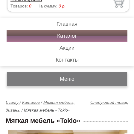
Товаров:
0
На сумму:
0
р.
Главная
Каталог
Акции
Контакты
Меню
Evanty
/
Каталог
/
Мягкая мебель,
Следующий товар
диваны
/
Мягкая мебель «Tokio»
Мягкая мебель «Tokio»