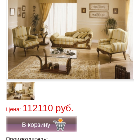
112110 руб.
Цена:
В корзину
Производитель: