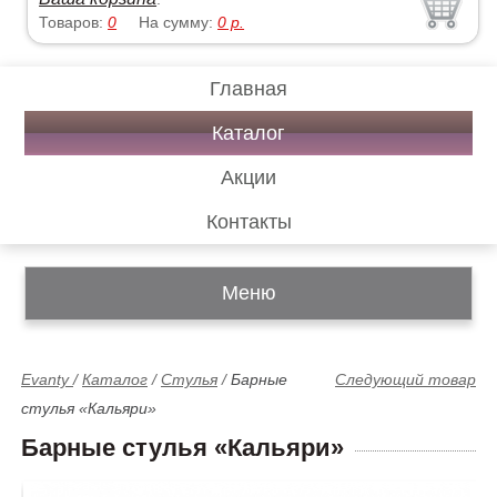
Товаров:
0
На сумму:
0
р.
Главная
Каталог
Акции
Контакты
Меню
Evanty
/
Каталог
/
Стулья
/
Барные
Следующий товар
стулья «Кальяри»
Барные стулья «Кальяри»