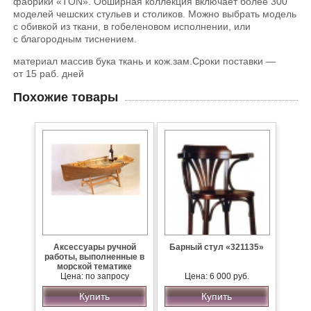
фабрики «TON». Обширная коллекция включает более 300
моделей чешских стульев и столиков. Можно выбрать модель
с обивкой из ткани, в гобеленовом исполнении, или
с благородным тиснением.
материал массив бука ткань и кож.зам.Сроки поставки —
от 15 раб. дней
Похожие товары
Аксессуары ручной
Барный cтул «321135»
работы, выполненные в
морской тематике
Цена: по запросу
Цена: 6 000 руб.
Купить
Купить