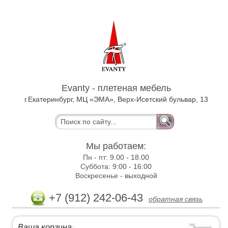
Evanty - плетеная мебель
г.Екатеринбург, МЦ «ЭМА», Верх-Исетский бульвар, 13
Мы работаем:
Пн - пт:
9.00 - 18.00
Суббота:
9:00 - 16:00
Воскресенье -
выходной
+7 (912) 242-06-43
обратная связь
Ваша корзина
: